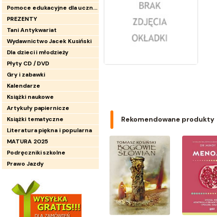
Pomoce edukacyjne dla uczniów
PREZENTY
Tani Antykwariat
Wydawnictwo Jacek Kusiński
Dla dzieci i młodzieży
Płyty CD / DVD
Gry i zabawki
Kalendarze
Książki naukowe
Artykuły papiernicze
Rekomendowane produkty
Książki tematyczne
Literatura piękna i popularna
MATURA 2025
Podręczniki szkolne
Prawo Jazdy