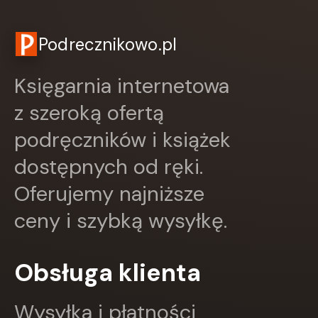
Czwarta Strona
Czytelnik
DEMART
Podrecznikowo.pl
Dolnośląskie
Draco
Księgarnia internetowa
DRAGON
EDYCJA ŚWIĘTEGO PAWŁA
z szeroką ofertą
Edycja Świętego Pawła
podręczników i książek
Egmont
ESPRIT
dostępnych od ręki.
Express Publishing
FABRYKA SŁÓW
Oferujemy najniższe
FENIX
ceny i szybką wysyłkę.
Filia
FRONDA
GALAKTYKA
Obsługa klienta
Greg
GRUPA IMAGE
GWO
Wysyłka i płatności
HARMONIA