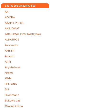
LISTA WYDAWNICTW
AA
AGORA
AKAPIT PRESS
AKSJOMAT
AKSJOMAT Piotr Nodzyński
ALBATROS
Alexander
AMBER
Ameet
ARTI
Arystoteles
Avanti
AWM
BELLONA
BIS
Buchmann
Bukowy Las
Czarna Owca