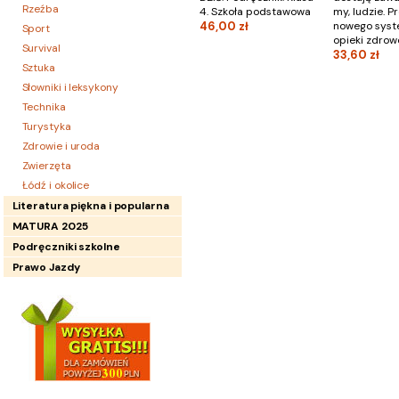
Rzeźba
4. Szkoła podstawowa
my, ludzie. Pr
46,00 zł
nowego sys
Sport
opieki zdrow
Survival
33,60 zł
Sztuka
Słowniki i leksykony
Technika
Turystyka
Zdrowie i uroda
Zwierzęta
Łódź i okolice
Literatura piękna i popularna
MATURA 2025
Podręczniki szkolne
Prawo Jazdy