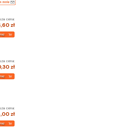
sza cena:
,60 zł
sza cena:
,30 zł
sza cena:
,00 zł