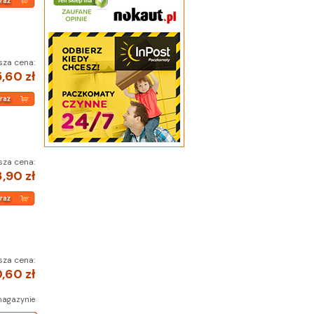
sza cena:
,60 zł
sza cena:
,90 zł
sza cena:
,60 zł
magazynie