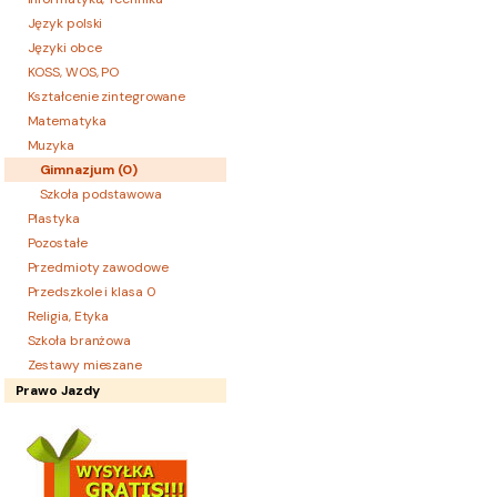
Język polski
Języki obce
KOSS, WOS, PO
Kształcenie zintegrowane
Matematyka
Muzyka
Gimnazjum (
0
)
Szkoła podstawowa
Plastyka
Pozostałe
Przedmioty zawodowe
Przedszkole i klasa 0
Religia, Etyka
Szkoła branżowa
Zestawy mieszane
Prawo Jazdy