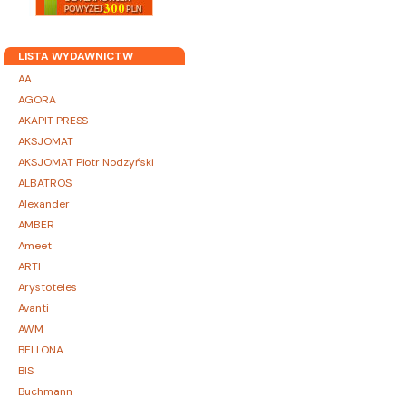
LISTA WYDAWNICTW
AA
AGORA
AKAPIT PRESS
AKSJOMAT
AKSJOMAT Piotr Nodzyński
ALBATROS
Alexander
AMBER
Ameet
ARTI
Arystoteles
Avanti
AWM
BELLONA
BIS
Buchmann