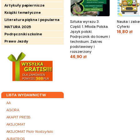
Artykuły papiernicze
Książki tematyczne
Literatura piękna i popularna
Sztuka wyrazu 3.
Nauka i zaba
Część 1. Młoda Polska.
Cyferki
MATURA 2025
Język polski.
16,80 zł
Podręczniki szkolne
Podręcznik do liceum i
Prawo Jazdy
technikum. Zakres
podstawowy i
rozszerzony
46,90 zł
LISTA WYDAWNICTW
AA
AGORA
AKAPIT PRESS
AKSJOMAT
AKSJOMAT Piotr Nodzyński
ALBATROS