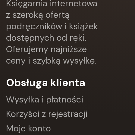
Księgarnia internetowa
DRAGON
EDYCJA ŚWIĘTEGO PAWŁA
z szeroką ofertą
Edycja Świętego Pawła
podręczników i książek
Egmont
ESPRIT
dostępnych od ręki.
Express Publishing
FABRYKA SŁÓW
Oferujemy najniższe
FENIX
ceny i szybką wysyłkę.
Filia
FRONDA
GALAKTYKA
Obsługa klienta
Greg
GRUPA IMAGE
GWO
Wysyłka i płatności
HARMONIA
Harperkids
Korzyści z rejestracji
Insignis
Jaguar
Moje konto
JEDNOŚĆ
Kangur