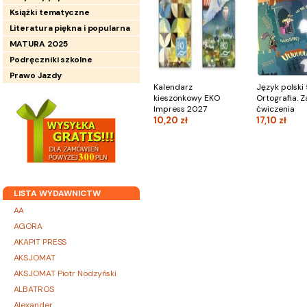
Książki tematyczne
Literatura piękna i popularna
MATURA 2025
Podręczniki szkolne
Prawo Jazdy
Kalendarz
Język polski 
kieszonkowy EKO
Ortografia. Z
Impress 2027
ćwiczenia
10,20 zł
17,10 zł
LISTA WYDAWNICTW
AA
AGORA
AKAPIT PRESS
AKSJOMAT
AKSJOMAT Piotr Nodzyński
ALBATROS
Alexander