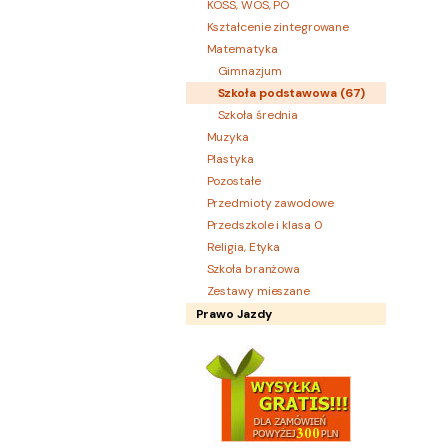
KOSS, WOS, PO
Kształcenie zintegrowane
Matematyka
Gimnazjum
Szkoła podstawowa (
67
)
Szkoła średnia
Muzyka
Plastyka
Pozostałe
Przedmioty zawodowe
Przedszkole i klasa 0
Religia, Etyka
Szkoła branżowa
Zestawy mieszane
Prawo Jazdy