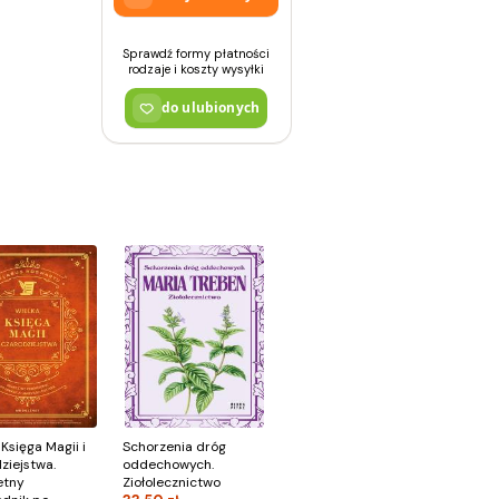
Sprawdź formy płatności
rodzaje i koszty wysyłki
do ulubionych
Księga Magii i
Schorzenia dróg
ziejstwa.
oddechowych.
etny
Ziołolecznictwo