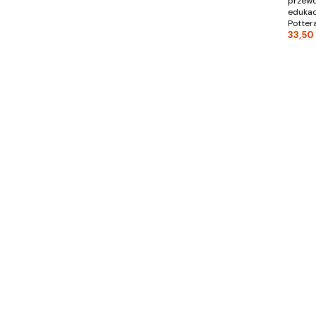
przewo
edukac
Potter
33,50 