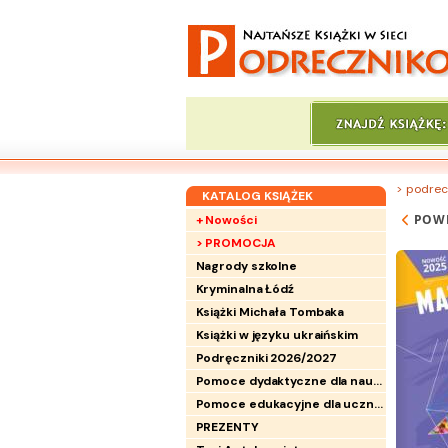
> podrec
KATALOG KSIĄŻEK
POW
+ Nowości
> PROMOCJA
Nagrody szkolne
Kryminalna Łódź
Książki Michała Tombaka
Książki w języku ukraińskim
Podręczniki 2026/2027
Pomoce dydaktyczne dla nauczycieli
Pomoce edukacyjne dla uczniów
PREZENTY