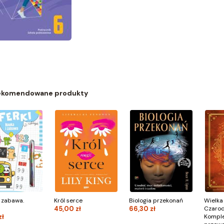
ekomendowane produkty
 zabawa.
Król serce
Biologia przekonań
Wielka 
45,00 zł
66,30 zł
Czarod
zł
Kompl