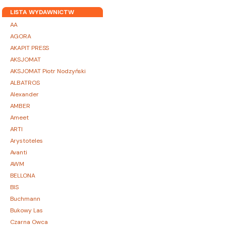
LISTA WYDAWNICTW
AA
AGORA
AKAPIT PRESS
AKSJOMAT
AKSJOMAT Piotr Nodzyński
ALBATROS
Alexander
AMBER
Ameet
ARTI
Arystoteles
Avanti
AWM
BELLONA
BIS
Buchmann
Bukowy Las
Czarna Owca