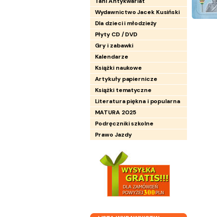
Tani Antykwariat
Wydawnictwo Jacek Kusiński
Dla dzieci i młodzieży
Płyty CD / DVD
Gry i zabawki
Kalendarze
Książki naukowe
Artykuły papiernicze
Książki tematyczne
Literatura piękna i popularna
MATURA 2025
Podręczniki szkolne
Prawo Jazdy