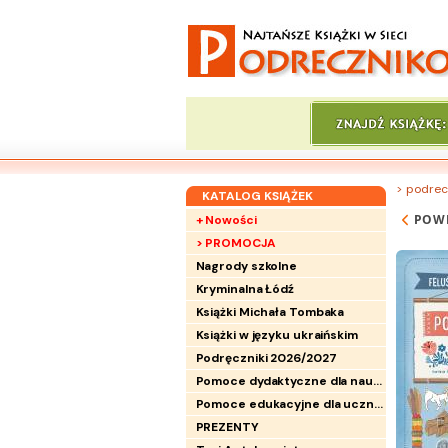
> podrec
KATALOG KSIĄŻEK
POW
+ Nowości
> PROMOCJA
Nagrody szkolne
Kryminalna Łódź
Książki Michała Tombaka
Książki w języku ukraińskim
Podręczniki 2026/2027
Pomoce dydaktyczne dla nauczycieli
Pomoce edukacyjne dla uczniów
PREZENTY