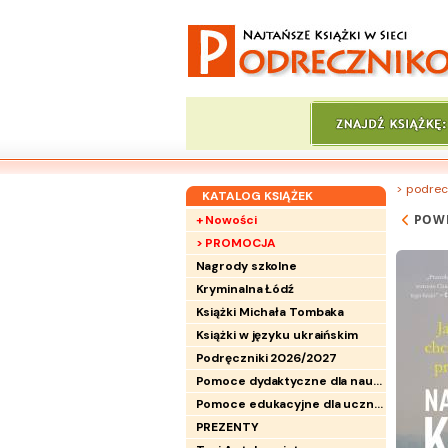
> podrec
KATALOG KSIĄŻEK
POW
+ Nowości
> PROMOCJA
Nagrody szkolne
Kryminalna Łódź
Książki Michała Tombaka
Książki w języku ukraińskim
Podręczniki 2026/2027
Pomoce dydaktyczne dla nauczycieli
Pomoce edukacyjne dla uczniów
PREZENTY