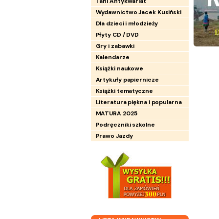
Tani Antykwariat
Wydawnictwo Jacek Kusiński
Dla dzieci i młodzieży
Płyty CD / DVD
Gry i zabawki
Kalendarze
Książki naukowe
Artykuły papiernicze
Książki tematyczne
Literatura piękna i popularna
MATURA 2025
Podręczniki szkolne
Prawo Jazdy