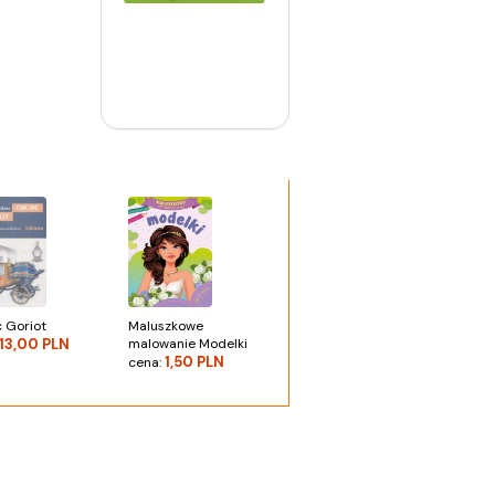
c Goriot
Maluszkowe
13,00 PLN
malowanie Modelki
1,50 PLN
cena: