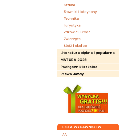
Sztuka
Słowniki i leksykony
Technika
Turystyka
Zdrowie i uroda
Zwierzęta
Łódź i okolice
Literatura piękna i popularna
MATURA 2025
Podręczniki szkolne
Prawo Jazdy
LISTA WYDAWNICTW
AA