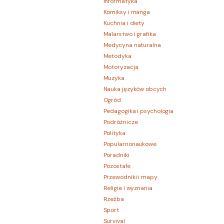
Informatyka
Komiksy i manga
Kuchnia i diety
Malarstwo i grafika
Medycyna naturalna
Metodyka
Motoryzacja
Muzyka
Nauka języków obcych
Ogród
Pedagogika i psychologia
Podróżnicze
Polityka
Popularnonaukowe
Poradniki
Pozostałe
Przewodniki i mapy
Religie i wyznania
Rzeźba
Sport
Survival