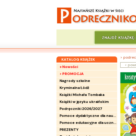
> podrec
KATALOG KSIĄŻEK
< pow
+ Nowości
> PROMOCJA
Nagrody szkolne
Kryminalna Łódź
Książki Michała Tombaka
Książki w języku ukraińskim
Podręczniki 2026/2027
Pomoce dydaktyczne dla nauczycieli
Pomoce edukacyjne dla uczniów
PREZENTY