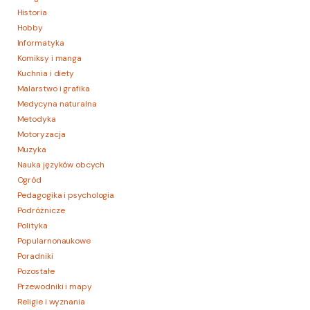
Historia
Hobby
Informatyka
Komiksy i manga
Kuchnia i diety
Malarstwo i grafika
Medycyna naturalna
Metodyka
Motoryzacja
Muzyka
Nauka języków obcych
Ogród
Pedagogika i psychologia
Podróżnicze
Polityka
Popularnonaukowe
Poradniki
Pozostałe
Przewodniki i mapy
Religie i wyznania