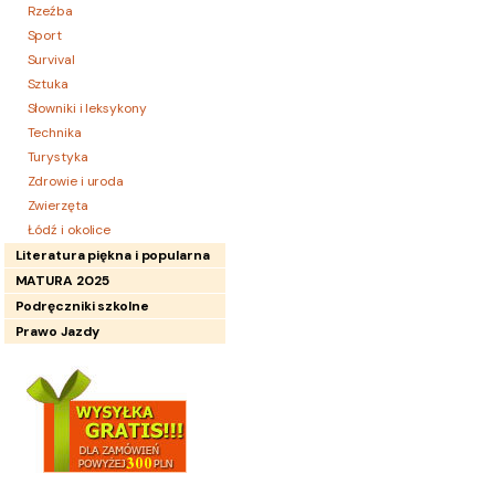
Rzeźba
Sport
Survival
Sztuka
Słowniki i leksykony
Technika
Turystyka
Zdrowie i uroda
Zwierzęta
Łódź i okolice
Literatura piękna i popularna
MATURA 2025
Podręczniki szkolne
Prawo Jazdy