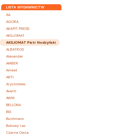
LISTA WYDAWNICTW
AA
AGORA
AKAPIT PRESS
AKSJOMAT
AKSJOMAT Piotr Nodzyński
ALBATROS
Alexander
AMBER
Ameet
ARTI
Arystoteles
Avanti
AWM
BELLONA
BIS
Buchmann
Bukowy Las
Czarna Owca