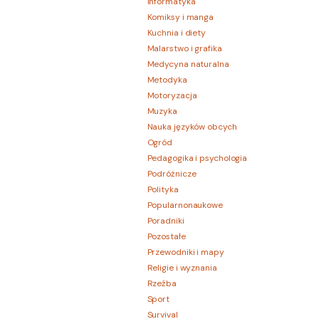
Informatyka
Komiksy i manga
Kuchnia i diety
Malarstwo i grafika
Medycyna naturalna
Metodyka
Motoryzacja
Muzyka
Nauka języków obcych
Ogród
Pedagogika i psychologia
Podróżnicze
Polityka
Popularnonaukowe
Poradniki
Pozostałe
Przewodniki i mapy
Religie i wyznania
Rzeźba
Sport
Survival