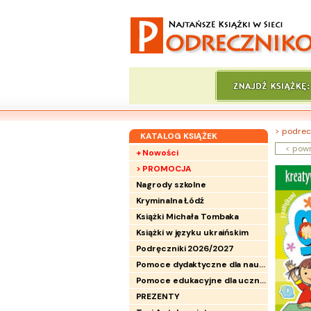
> podrec
KATALOG KSIĄŻEK
< pow
+ Nowości
> PROMOCJA
Nagrody szkolne
Kryminalna Łódź
Książki Michała Tombaka
Książki w języku ukraińskim
Podręczniki 2026/2027
Pomoce dydaktyczne dla nauczycieli
Pomoce edukacyjne dla uczniów
PREZENTY