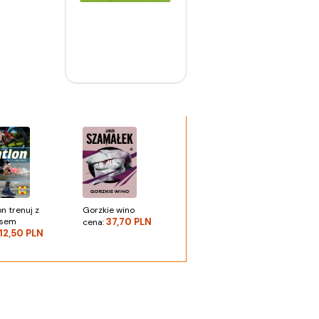
on trenuj z
Gorzkie wino
esem
37,70 PLN
cena:
12,50 PLN