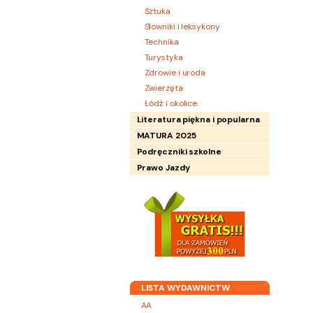
Sztuka
Słowniki i leksykony
Technika
Turystyka
Zdrowie i uroda
Zwierzęta
Łódź i okolice
Literatura piękna i popularna
MATURA 2025
Podręczniki szkolne
Prawo Jazdy
LISTA WYDAWNICTW
AA