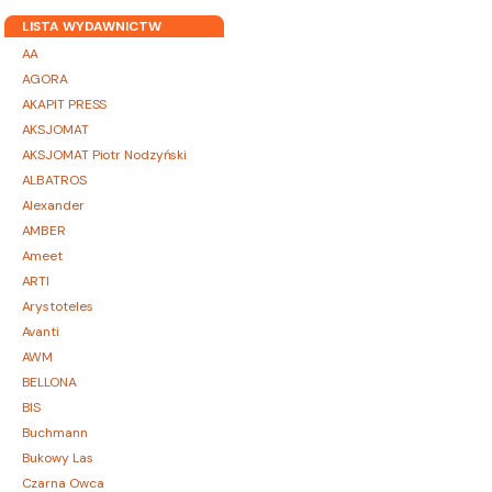
LISTA WYDAWNICTW
AA
AGORA
AKAPIT PRESS
AKSJOMAT
AKSJOMAT Piotr Nodzyński
ALBATROS
Alexander
AMBER
Ameet
ARTI
Arystoteles
Avanti
AWM
BELLONA
BIS
Buchmann
Bukowy Las
Czarna Owca