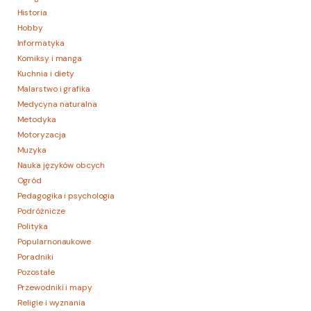
Historia
Hobby
Informatyka
Komiksy i manga
Kuchnia i diety
Malarstwo i grafika
Medycyna naturalna
Metodyka
Motoryzacja
Muzyka
Nauka języków obcych
Ogród
Pedagogika i psychologia
Podróżnicze
Polityka
Popularnonaukowe
Poradniki
Pozostałe
Przewodniki i mapy
Religie i wyznania