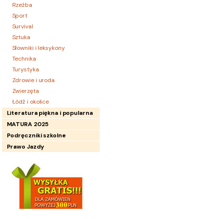
Rzeźba
Sport
Survival
Sztuka
Słowniki i leksykony
Technika
Turystyka
Zdrowie i uroda
Zwierzęta
Łódź i okolice
Literatura piękna i popularna
MATURA 2025
Podręczniki szkolne
Prawo Jazdy