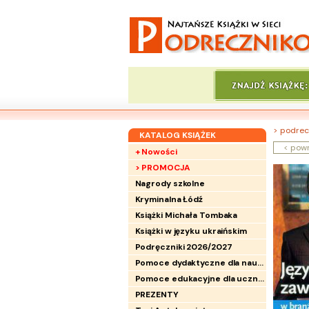
> podrec
KATALOG KSIĄŻEK
< pow
+ Nowości
> PROMOCJA
Nagrody szkolne
Kryminalna Łódź
Książki Michała Tombaka
Książki w języku ukraińskim
Podręczniki 2026/2027
Pomoce dydaktyczne dla nauczycieli
Pomoce edukacyjne dla uczniów
PREZENTY