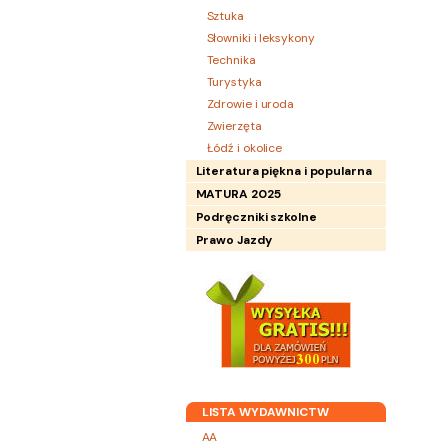
Sztuka
Słowniki i leksykony
Technika
Turystyka
Zdrowie i uroda
Zwierzęta
Łódź i okolice
Literatura piękna i popularna
MATURA 2025
Podręczniki szkolne
Prawo Jazdy
LISTA WYDAWNICTW
AA