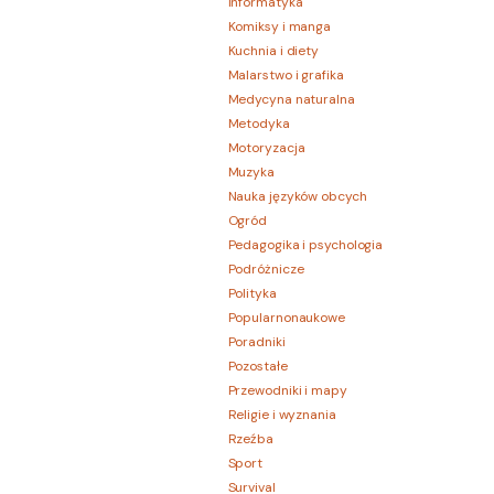
Informatyka
Komiksy i manga
Kuchnia i diety
Malarstwo i grafika
Medycyna naturalna
Metodyka
Motoryzacja
Muzyka
Nauka języków obcych
Ogród
Pedagogika i psychologia
Podróżnicze
Polityka
Popularnonaukowe
Poradniki
Pozostałe
Przewodniki i mapy
Religie i wyznania
Rzeźba
Sport
Survival