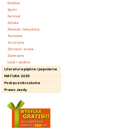
Rzeźba
Sport
Survival
Sztuka
Słowniki i leksykony
Technika
Turystyka
Zdrowie i uroda
Zwierzęta
Łódź i okolice
Literatura piękna i popularna
MATURA 2025
Podręczniki szkolne
Prawo Jazdy