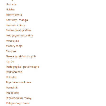
Historia
Hobby
Informatyka
Komiksy i manga
Kuchnia i diety
Malarstwo i grafika
Medycyna naturalna
Metodyka
Motoryzacja
Muzyka
Nauka języków obcych
Ogród
Pedagogika i psychologia
Podróżnicze
Polityka
Popularnonaukowe
Poradniki
Pozostałe
Przewodniki i mapy
Religie i wyznania