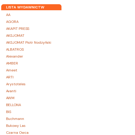
LISTA WYDAWNICTW
AA
AGORA
AKAPIT PRESS
AKSJOMAT
AKSJOMAT Piotr Nodzyński
ALBATROS
Alexander
AMBER
Ameet
ARTI
Arystoteles
Avanti
AWM
BELLONA
BIS
Buchmann
Bukowy Las
Czarna Owca