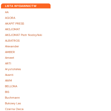
LISTA WYDAWNICTW
AA
AGORA
AKAPIT PRESS
AKSJOMAT
AKSJOMAT Piotr Nodzyński
ALBATROS
Alexander
AMBER
Ameet
ARTI
Arystoteles
Avanti
AWM
BELLONA
BIS
Buchmann
Bukowy Las
Czarna Owca